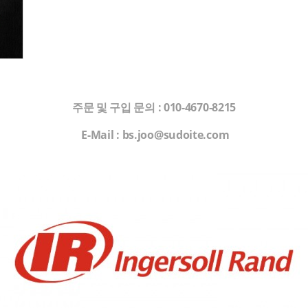
주문 및 구입 문의
: 010-4670-8215
E-Mail : bs.joo@sudoite.com