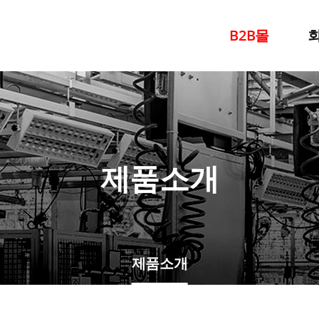
B2B몰
찾
제품소개
제품소개