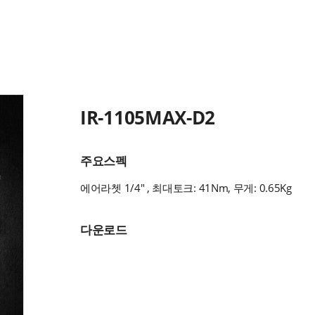
IR-1105MAX-D2
주요스펙
에어라쳇 1/4" , 최대토크: 41Nm, 무게: 0.65Kg
다운로드