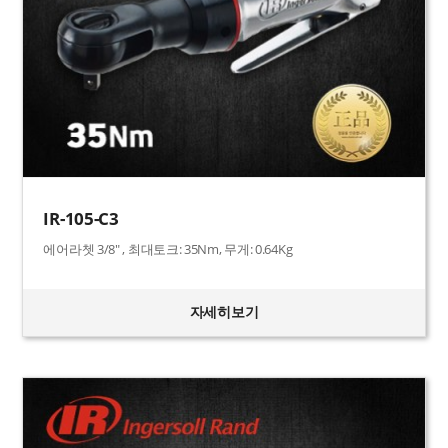
IR-105-C3
에어라쳇 3/8" , 최대토크: 35Nm, 무게: 0.64Kg
자세히보기