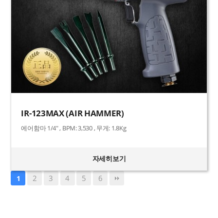
IR-123MAX (AIR HAMMER)
에어함마 1/4" , BPM: 3,530 , 무게: 1.8Kg
자세히보기
2
3
4
5
6
1