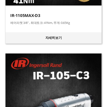
IR-1105MAX-D3
에어라쳇 3/8" , 최대토크: 41Nm, 무게: 0.65Kg
자세히보기