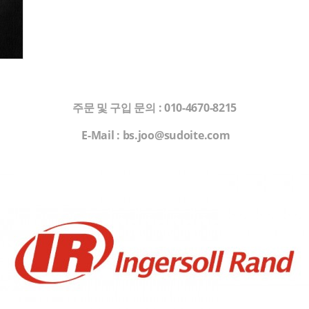
주문 및 구입 문의
: 010-4670-8215
E-Mail : bs.joo@
sudoite
.com