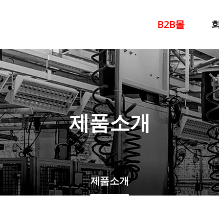
B2B몰
찾
제품소개
제품소개