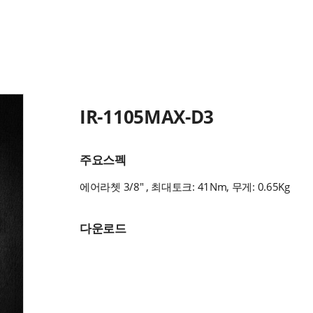
IR-1105MAX-D3
주요스펙
에어라쳇 3/8" , 최대토크: 41Nm, 무게: 0.65Kg
다운로드