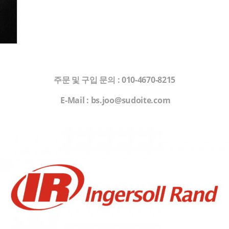
주문 및 구입 문의
: 010-4670-8215
E-Mail : bs.joo@sudoite.com