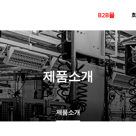
B2B몰
찾
제품소개
제품소개